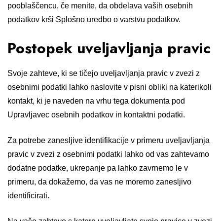
pooblaščencu, če menite, da obdelava vaših osebnih
podatkov krši Splošno uredbo o varstvu podatkov.
Postopek uveljavljanja pravic
Svoje zahteve, ki se tičejo uveljavljanja pravic v zvezi z
osebnimi podatki lahko naslovite v pisni obliki na katerikoli
kontakt, ki je naveden na vrhu tega dokumenta pod
Upravljavec osebnih podatkov in kontaktni podatki.
Za potrebe zanesljive identifikacije v primeru uveljavljanja
pravic v zvezi z osebnimi podatki lahko od vas zahtevamo
dodatne podatke, ukrepanje pa lahko zavrnemo le v
primeru, da dokažemo, da vas ne moremo zanesljivo
identificirati.