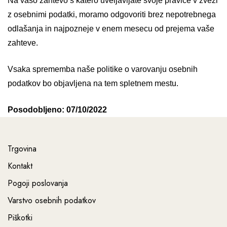
Na vašo zahtevo s katero uveljavljate svoje pravice v zvezi
z osebnimi podatki, moramo odgovoriti brez nepotrebnega
odlašanja in najpozneje v enem mesecu od prejema vaše
zahteve.
Vsaka sprememba naše politike o varovanju osebnih
podatkov bo objavljena na tem spletnem mestu.
Posodobljeno: 07/10/2022
Trgovina
Kontakt
Pogoji poslovanja
Varstvo osebnih podatkov
Piškotki