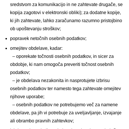
sredstvom za komunikacijo in ne zahtevate drugače, se
kopija zagotovi v elektronski obliki); za dodatne kopije,
ki jih zahtevate, lahko zaračunamo razumno pristojbino
ob upoštevanju stroškov;
popravek netočnih osebnih podatkov;
omejitev obdelave, kadar:
– oporekate točnosti osebnih podatkov, in sicer za
obdobje, ki nam omogoča preveriti točnost osebnih
podatkov;
– je obdelava nezakonita in nasprotujete izbrisu
osebnih podatkov ter namesto tega zahtevate omejitev
njihove uporabe;
– osebnih podatkov ne potrebujemo več za namene
obdelave, pa jih vi potrebuje za uveljavljanje, izvajanje
ali obrambo pravnih zahtevkov;