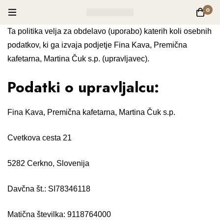
0
Ta politika velja za obdelavo (uporabo) katerih koli osebnih
podatkov, ki ga izvaja podjetje Fina Kava, Premična
kafetarna, Martina Čuk s.p. (upravljavec).
Podatki o upravljalcu:
Fina Kava, Premična kafetarna, Martina Čuk s.p.
Cvetkova cesta 21
5282 Cerkno, Slovenija
Davčna št.: SI
78346118
Matična številka:
9118764000