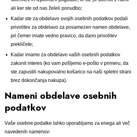
ali ker ste od nas želeli ponudbo;
Kadar ste za obdelavo svojih osebnih podatkov podali
privolitev za obdelavo za posamezen namen obdelave,
pri čemer imate vedno pravico, da dano privolitev
prekličete;
Kadar imamo za obdelavo vaših osebnih podatkov
zakonit interes (ko vam pošljemo e-pošto v primeru, da
ste zapustili nakupovalno košarico na naši spletni strani
brez dokončanja nakupa).
Nameni obdelave osebnih
podatkov
Vaše osebne podatke lahko uporabljamo za enega ali več
navedenih namenov: