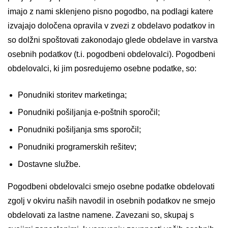
imajo z nami sklenjeno pisno pogodbo, na podlagi katere
izvajajo določena opravila v zvezi z obdelavo podatkov in
so dolžni spoštovati zakonodajo glede obdelave in varstva
osebnih podatkov (t.i. pogodbeni obdelovalci). Pogodbeni
obdelovalci, ki jim posredujemo osebne podatke, so:
Ponudniki storitev marketinga;
Ponudniki pošiljanja e-poštnih sporočil;
Ponudniki pošiljanja sms sporočil;
Ponudniki programerskih rešitev;
Dostavne službe.
Pogodbeni obdelovalci smejo osebne podatke obdelovati
zgolj v okviru naših navodil in osebnih podatkov ne smejo
obdelovati za lastne namene. Zavezani so, skupaj s