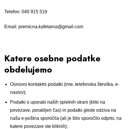
Telefon: 040 915 519
Email:
premicna.kafetarna@gmail.com
Katere osebne podatke
obdelujemo
Osnovni kontaktni podatki (ime, telefonska številka, e-
naslov);
Podatki o uporabi naših spletnih strani (kliki na
povezave, porabljen čas) in podatki glede odziva na
naša e-poštna sporočila (ali je bilo sporočilo odprto, na
katere povezave ste kliknili);