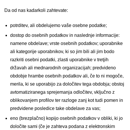
Da od nas kadarkoli zahtevate:
potrditev, ali obdelujemo vaše osebne podatke;
dostop do osebnih podatkov in naslednje informacije:
namene obdelave; vrste osebnih podatkov; uporabnike
ali kategorije uporabnikov, ki so jim bili ali jim bodo
razkriti osebni podatki, zlasti uporabnike v tretjih
državah ali mednarodnih organizacijah; predvideno
obdobje hrambe osebnih podatkov ali, če to ni mogoče,
merila, ki se uporabijo za določitev tega obdobja; obstoj
avtomatiziranega sprejemanja odločitev, vključno z
oblikovanjem profilov ter razloge zanj kot tudi pomen in
predvidene posledice take obdelave za vas;
eno (brezplačno) kopijo osebnih podatkov v obliki, ki jo
določite sami (če je zahteva podana z elektronskim