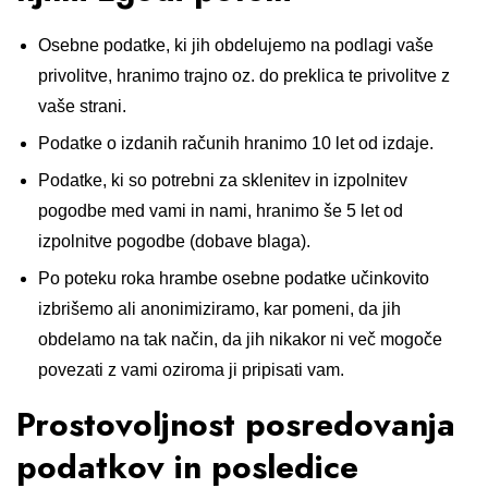
Osebne podatke, ki jih obdelujemo na podlagi vaše
privolitve, hranimo trajno oz. do preklica te privolitve z
vaše strani.
Podatke o izdanih računih hranimo 10 let od izdaje.
Podatke, ki so potrebni za sklenitev in izpolnitev
pogodbe med vami in nami, hranimo še 5 let od
izpolnitve pogodbe (dobave blaga).
Po poteku roka hrambe osebne podatke učinkovito
izbrišemo ali anonimiziramo, kar pomeni, da jih
obdelamo na tak način, da jih nikakor ni več mogoče
povezati z vami oziroma ji pripisati vam.
Prostovoljnost posredovanja
podatkov in posledice