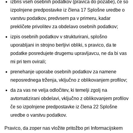
izbris vseh osebnih podatkov (pravica do pozabe), če so
izpolnjene predpostavke iz člena 17 Splošne uredbe o
varstvu podatkov, predvsem pa v primeru, kadar
prekličete privolitev za obdelavo osebnih podatkov;
izpis osebnih podatkov v strukturirani, splošno
uporabljani in strojno berljivi obliki, s pravico, da te
podatke posredujete drugemu upravljavcu, ne da bi vas
mi pri tem ovirali;
prenehanje uporabe osebnih podatkov za namene
neposrednega trženja, vključno z oblikovanjem profilov;
da za vas ne velja odločitev, ki temelji zgolj na
avtomatizirani obdelavi, vključno z oblikovanjem profilov
če so izpolnjene predpostavke iz člena 22 Splošne
uredbe o varstvu podatkov.
Pravico, da zoper nas vložite pritožbo pri Informacijskem