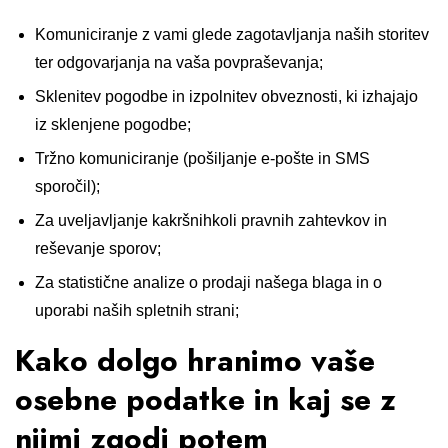
Komuniciranje z vami glede zagotavljanja naših storitev
ter odgovarjanja na vaša povpraševanja;
Sklenitev pogodbe in izpolnitev obveznosti, ki izhajajo
iz sklenjene pogodbe;
Tržno komuniciranje (pošiljanje e-pošte in SMS
sporočil);
Za uveljavljanje kakršnihkoli pravnih zahtevkov in
reševanje sporov;
Za statistične analize o prodaji našega blaga in o
uporabi naših spletnih strani;
Kako dolgo hranimo vaše
osebne podatke in kaj se z
njimi zgodi potem