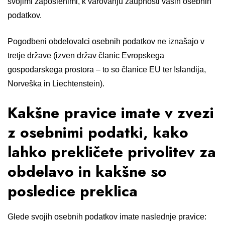
svojimi zaposlenimi, k varovanju zaupnosti vaših osebnih
podatkov.
Pogodbeni obdelovalci osebnih podatkov ne iznašajo v
tretje države (izven držav članic Evropskega
gospodarskega prostora – to so članice EU ter Islandija,
Norveška in Liechtenstein).
Kakšne pravice imate v zvezi
z osebnimi podatki, kako
lahko prekličete privolitev za
obdelavo in kakšne so
posledice preklica
Glede svojih osebnih podatkov imate naslednje pravice: