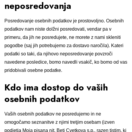
neposredovanja
Posredovanje osebnih podatkov je prostovoljno. Osebnih
podatkov nam niste dolžni posredovati, vendar pa v
primeru, da jih ne posredujete, ne morete z nami skleniti
pogodbe (saj jih potrebujemo za dostavo naročila). Kateri
podatki so taki, da njihovo neposredovanje povzroči
navedene posledice, bomo navedli vsakič, ko bomo od vas
pridobivali osebne podatke.
Kdo ima dostop do vaših
osebnih podatkov
Vaših osebnih podatkov ne posredujemo in ne
omogočamo seznanitve z njimi tretjim osebam (izven
podjetja Moja pisana nit, Beti Cvetkova s.p., razen tistim, ki