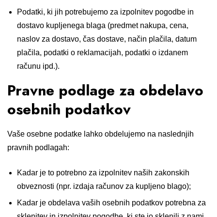
Podatki, ki jih potrebujemo za izpolnitev pogodbe in
dostavo kupljenega blaga (predmet nakupa, cena,
naslov za dostavo, čas dostave, način plačila, datum
plačila, podatki o reklamacijah, podatki o izdanem
računu ipd.).
Pravne podlage za obdelavo
osebnih podatkov
Vaše osebne podatke lahko obdelujemo na naslednjih
pravnih podlagah:
Kadar je to potrebno za izpolnitev naših zakonskih
obveznosti (npr. izdaja računov za kupljeno blago);
Kadar je obdelava vaših osebnih podatkov potrebna za
sklenitev in izpolnitev pogodbe, ki ste jo sklenili z nami