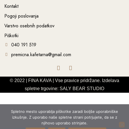
Kontakt
Pogoji poslovanja
Varstvo osebnih podatkov
Piškotki
040 191 519
premicna.kafetarna@gmail.com
© 2022 | FINA KAVA | Vse pravice pridržane. Izdelava
spletne trgovine:
SALY BEAR STUDIO
Spletno mesto uporablja piškotke zaradi boljše uporabniške
izkušnje. Z uporabo naše spletne strani potrjujete, da se z
njihovo uporabo strinjate.