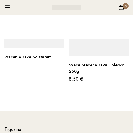
0
Praženje kave po starem
Sveže pražena kava Coletivo
250g
8,50
€
Trgovina