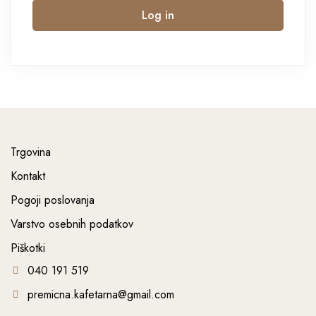
Log in
Trgovina
Kontakt
Pogoji poslovanja
Varstvo osebnih podatkov
Piškotki
040 191 519
premicna.kafetarna@gmail.com