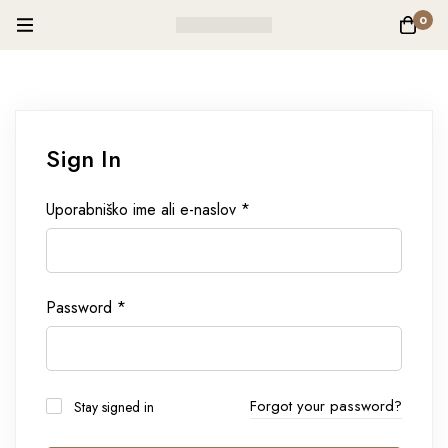
0
Sign In
Uporabniško ime ali e-naslov
*
Password
*
Forgot your password?
Stay signed in